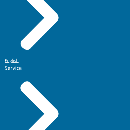
English
Service