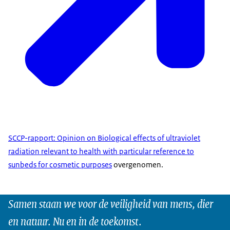
SCCP-rapport: Opinion on Biological effects of ultraviolet
radiation relevant to health with particular reference to
sunbeds for cosmetic purposes
overgenomen.
Samen staan we voor de veiligheid van mens, dier
en natuur. Nu en in de toekomst.