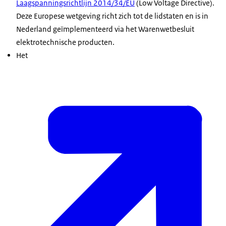
Laagspanningsrichtlijn 2014/34/EU
(Low Voltage Directive).
Deze Europese wetgeving richt zich tot de lidstaten en is in
Nederland geïmplementeerd via het Warenwetbesluit
elektrotechnische producten.
Het