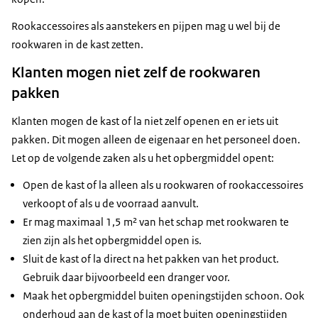
Rookaccessoires als aanstekers en pijpen mag u wel bij de
rookwaren in de kast zetten.
Klanten mogen niet zelf de rookwaren
pakken
Klanten mogen de kast of la niet zelf openen en er iets uit
pakken. Dit mogen alleen de eigenaar en het personeel doen.
Let op de volgende zaken als u het opbergmiddel opent:
Open de kast of la alleen als u rookwaren of rookaccessoires
verkoopt of als u de voorraad aanvult.
Er mag maximaal 1,5 m² van het schap met rookwaren te
zien zijn als het opbergmiddel open is.
Sluit de kast of la direct na het pakken van het product.
Gebruik daar bijvoorbeeld een dranger voor.
Maak het opbergmiddel buiten openingstijden schoon. Ook
onderhoud aan de kast of la moet buiten openingstijden