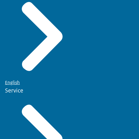
English
Service