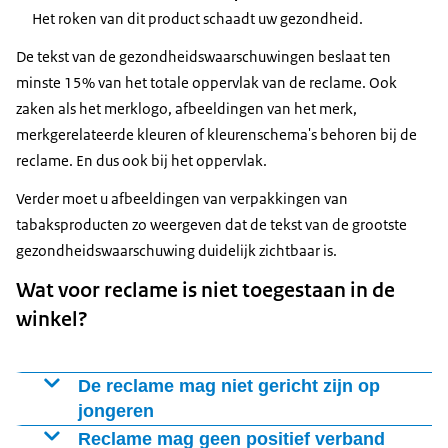
Het roken van dit product schaadt uw gezondheid.
De tekst van de gezondheidswaarschuwingen beslaat ten
minste 15% van het totale oppervlak van de reclame. Ook
zaken als het merklogo, afbeeldingen van het merk,
merkgerelateerde kleuren of kleurenschema's behoren bij de
reclame. En dus ook bij het oppervlak.
Verder moet u afbeeldingen van verpakkingen van
tabaksproducten zo weergeven dat de tekst van de grootste
gezondheidswaarschuwing duidelijk zichtbaar is.
Wat voor reclame is niet toegestaan in de
winkel?
De reclame mag niet gericht zijn op
jongeren
U mag geen reclame maken die gericht is op jongeren
Reclame mag geen positief verband