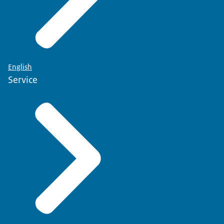
English
Service