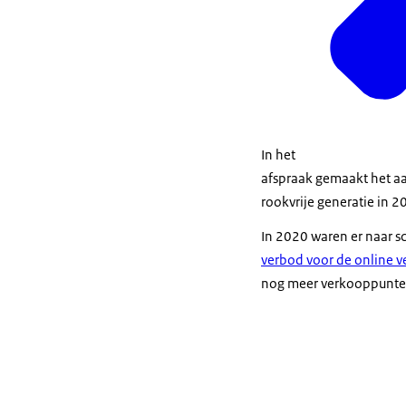
In het
afspraak gemaakt het aa
rookvrije generatie in 2
In 2020 waren er naar s
verbod voor de online 
nog meer verkooppunte