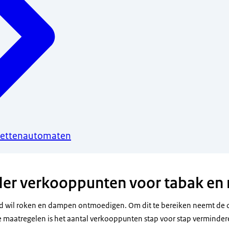
arettenautomaten
der verkooppunten voor tabak en
d wil roken en dampen ontmoedigen. Om dit te bereiken neemt de o
 maatregelen is het aantal verkooppunten stap voor stap verminder