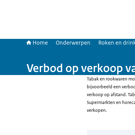
Home
Onderwerpen
Roken en drin
Verbod op verkoop v
Tabak en rookwaren moge
bijvoorbeeld een verbo
verkoop op afstand. Ta
Supermarkten en horec
verkopen.