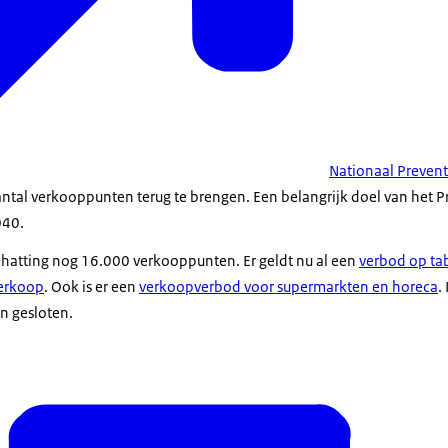
Nationaal Preven
ntal verkooppunten terug te brengen. Een belangrijk doel van het P
040.
chatting nog 16.000 verkooppunten. Er geldt nu al een
verbod op t
verkoop
. Ook is er een
verkoopverbod voor supermarkten en horeca
.
n gesloten.