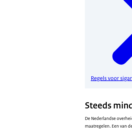
Regels voor sig
Steeds min
De Nederlandse overhei
maatregelen. Een van de