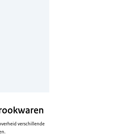
 rookwaren
verheid verschillende
en.