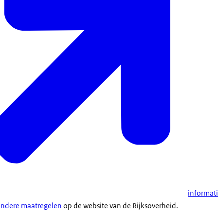
informat
andere maatregelen
op de website van de Rijksoverheid.