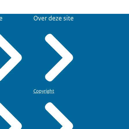
e
Over deze site
Copyright