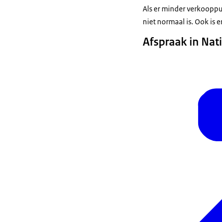
Als er minder verkooppu
niet normaal is. Ook is 
Afspraak in Nat