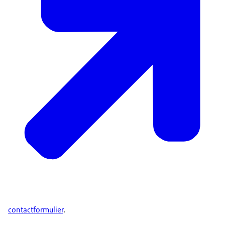
contactformulier
.