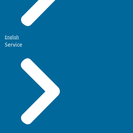
English
Service