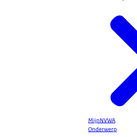
MijnNVWA
Onderwerp