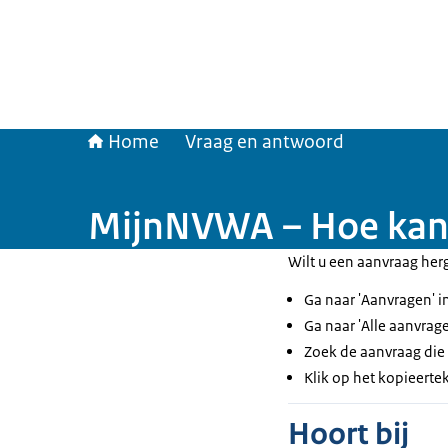
Home
Vraag en antwoord
MijnNVWA – Hoe kan 
Wilt u een aanvraag her
Ga naar 'Aanvragen' i
Ga naar 'Alle aanvrage
Zoek de aanvraag die 
Klik op het kopieert
Hoort bij