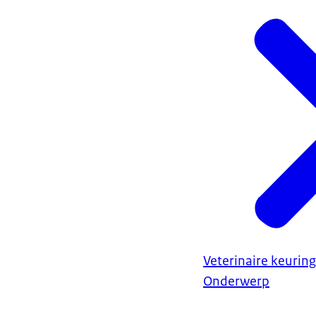
Veterinaire keurin
Onderwerp