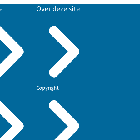
e
Over deze site
Copyright