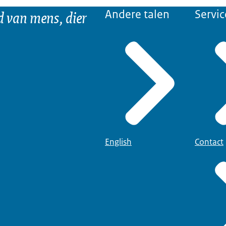
d van mens, dier
Andere talen
Servic
English
Contact