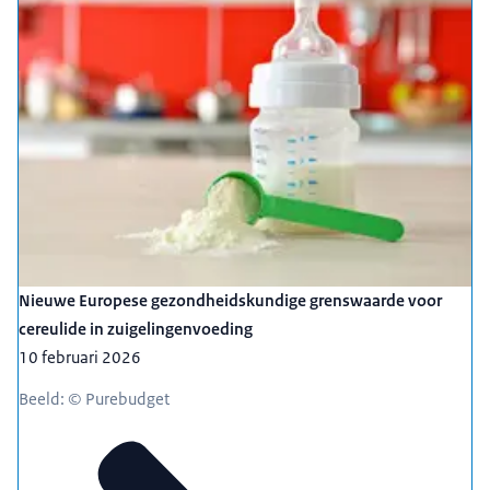
Nieuwe Europese gezondheidskundige grenswaarde voor
cereulide in zuigelingenvoeding
10 februari 2026
Beeld: © Purebudget