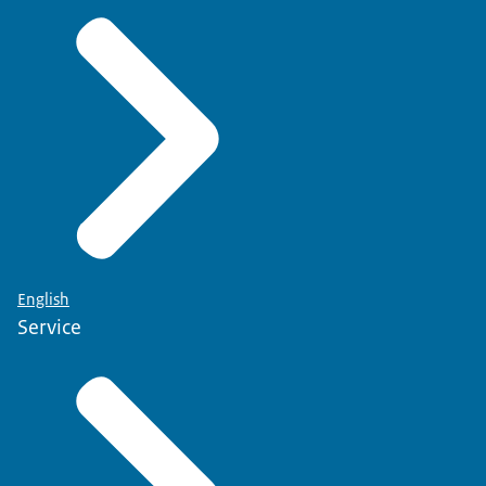
English
Service