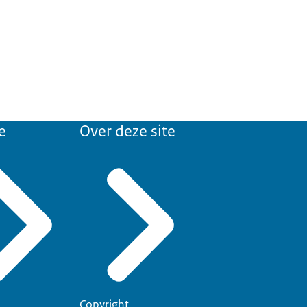
e
Over deze site
Copyright