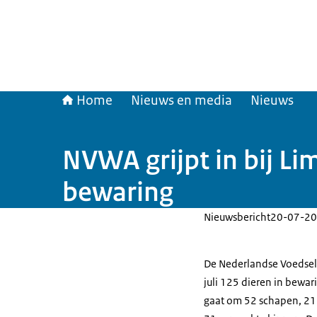
Home
Nieuws en media
Nieuws
NVWA grijpt in bij L
bewaring
Nieuwsbericht
20-07-20
De Nederlandse Voedsel
juli 125 dieren in bewa
gaat om 52 schapen, 21 g