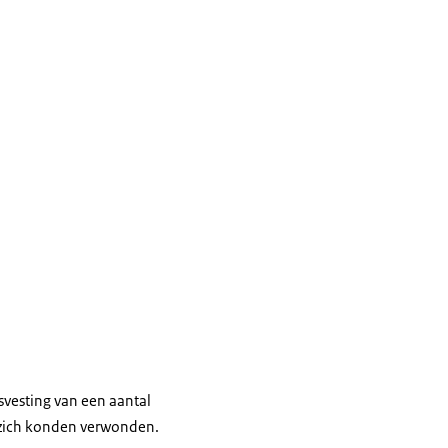
svesting van een aantal
n zich konden verwonden.