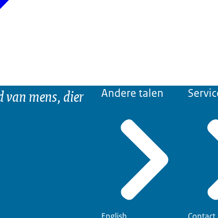
d van mens, dier
Andere talen
Servic
English
Contact