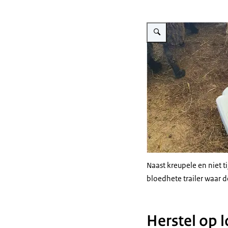
Vergroot afbeelding Temper
Naast kreupele en niet 
bloedhete trailer waar 
Herstel op l