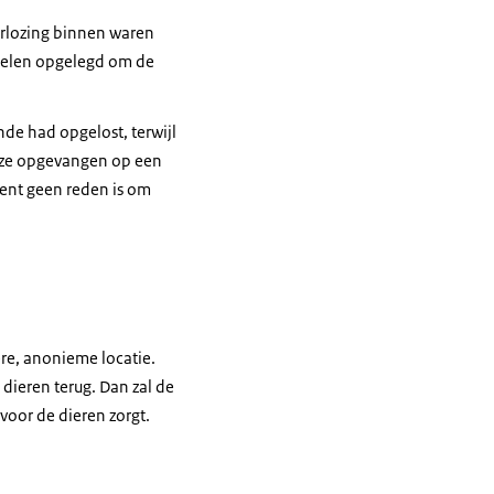
arlozing binnen waren
egelen opgelegd om de
nde had opgelost, terwijl
 ze opgevangen op een
oment geen reden is om
re, anonieme locatie.
dieren terug. Dan zal de
oor de dieren zorgt.