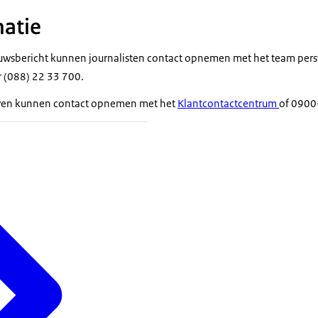
atie
euwsbericht kunnen journalisten contact opnemen met het team pers
(088) 22 33 700.
ven kunnen contact opnemen met het
Klantcontactcentrum
of 0900