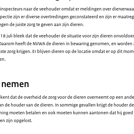
 inspecteurs naar de veehouder omdat er meldingen over dierverwa
pectie zijn er diverse overtredingen geconstateerd en zijn er maatr
en de juiste zorg te geven aan zijn dieren.
 18 juli bleek dat de veehouder de situatie voor zijn dieren onvoldoe
Daarom heeft de NVWA de dieren in bewaring genomen, en worden
uiste zorg krijgen. Er blijven dieren op de locatie omdat er op dit m
en.
g nemen
ent dat de overheid de zorg voor de dieren overneemt op een ande
n de houder van de dieren. In sommige gevallen krijgt de houder de 
ning moeten betalen en ook moeten kunnen aantonen dat hij goed v
en zijn opgelost.