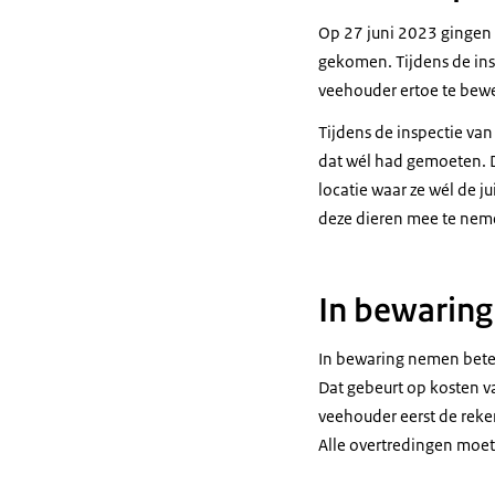
Op 27 juni 2023 gingen
gekomen. Tijdens de ins
veehouder ertoe te beweg
Tijdens de inspectie van
dat wél had gemoeten. 
locatie waar ze wél de j
deze dieren mee te nem
In bewarin
In bewaring nemen betek
Dat gebeurt op kosten va
veehouder eerst de reke
Alle overtredingen moet