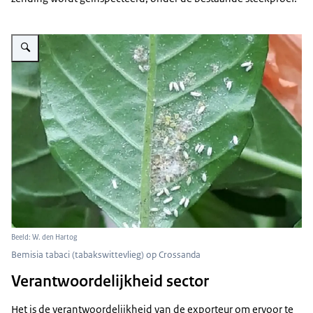
Vergroot afbeelding Bemisia tabaci (tabakswittevlieg) op Crossanda
Beeld: W. den Hartog
Bemisia tabaci (tabakswittevlieg) op Crossanda
Verantwoordelijkheid sector
Het is de verantwoordelijkheid van de exporteur om ervoor te