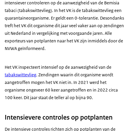
intensiever controleren op de aanwezigheid van de Bemisia
tabaci (tabakswittevlieg). In het VK is de tabakswittevlieg een
quarantaineorganisme. Er geldt een 0-tolerantie. Desondanks
treft het VK dit organisme dit jaar veel vaker aan op zendingen
uit Nederland in vergelijking met voorgaande jaren. Alle
exporteurs van potplanten naar het VK zijn inmiddels door de
NVWA geïnformeerd.
Het VK inspecteert intensief op de aanwezigheid van de
tabakswittevlieg
. Zendingen waarin dit organisme wordt
aangetroffen mogen het VK niet in. In 2021 werd het
organisme ongeveer 60 keer aangetroffen en in 2022 circa
100 keer. Dit jaar staat de teller al op bijna 90.
Intensievere controles op potplanten
De intensieve controles richten zich op potplanten van de