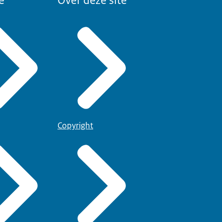
e
Over deze site
Copyright