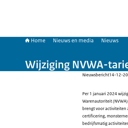
Home
Nieuws en media
Nieuws
Wijziging NVWA-tarie
Nieuwsbericht
14-12-20
Per 1 januari 2024 wijz
Warenautoriteit (NVWA).
brengt voor activiteiten
certificering, monstern
bedrijfsmatig activiteite