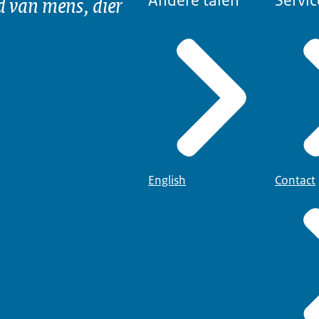
d van mens, dier
Andere talen
Servic
English
Contact