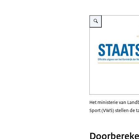
Vergroot afbeelding Staats
Het ministerie van Land
Sport (VWS) stellen de t
Doorbereke