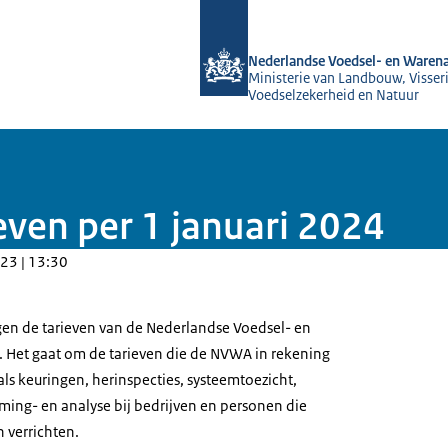
Naar de homepage van NVWA
Nederlandse Voedsel- en Warena
Ministerie van Landbouw, Visseri
Voedselzekerheid en Natuur
ven per 1 januari 2024
23 | 13:30
igen de tarieven van de Nederlandse Voedsel- en
 Het gaat om de tarieven die de NVWA in rekening
 als keuringen, herinspecties, systeemtoezicht,
eming- en analyse bij bedrijven en personen die
n verrichten.