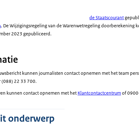
de Staatscourant
gepubl
A
. De Wijzigingsregeling van de Warenwetregeling doorberekening 
mber 2023 gepubliceerd.
atie
euwsbericht kunnen journalisten contact opnemen met het team pers
(088) 22 33 700.
ven kunnen contact opnemen met het
Klantcontactcentrum
of 0900-
dit onderwerp