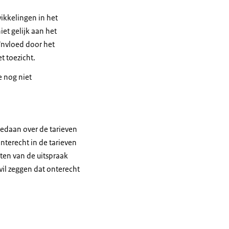
ikkelingen in het
iet gelijk aan het
ïnvloed door het
t toezicht.
e nog niet
gedaan over de tarieven
nterecht in de tarieven
ten van de uitspraak
wil zeggen dat onterecht