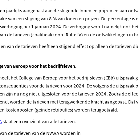
 jaarlijks aangepast aan de stijgende lonen en prijzen en aan ontw
sprake van een stijging van 8 % van lonen en prijzen. Dit percentage is n
fsverhoging per 1 januari 2024. De verhoging wordt namelijk ook be
 de tarieven (coalitieakkoord Rutte IV) en de ontwikkelingen in he
 van de tarieven heeft een stijgend effect op alleen de tarieven di
ge van Beroep voor het bedrijfsleven.
eft het College van Beroep voor het bedrijfsleven (CBb) uitspraak 
consequenties voor de tarieven voor 2024. De volgens de uitspraak o
zijn nu nog niet uitgesloten voor de tarieven 2024. Zodra de effec
ekend, worden de tarieven met terugwerkende kracht aangepast. Dat 
n kostenposten (geïnde retributies) worden terugbetaald.
A
staat een overzicht van alle tarieven.
n van de tarieven van de NVWA worden in