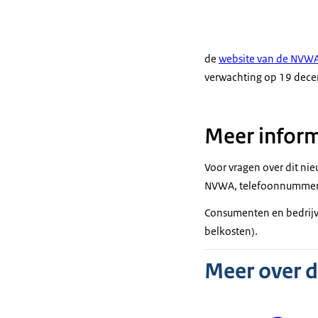
de
website van de NVW
verwachting op 19 dece
Meer inform
Voor vragen over dit ni
NVWA, telefoonnummer 
Consumenten en bedrij
belkosten).
Meer over 