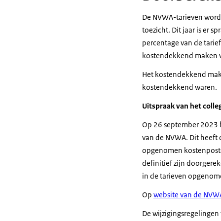
De NVWA-tarieven worden
toezicht. Dit jaar is er 
percentage van de tarie
kostendekkend maken van
Het kostendekkend maken
kostendekkend waren.
Uitspraak van het colle
Op 26 september 2023 he
van de NVWA. Dit heeft 
opgenomen kostenposten 
definitief zijn doorger
in de tarieven opgenome
Op
website van de NVW
De wijzigingsregelinge