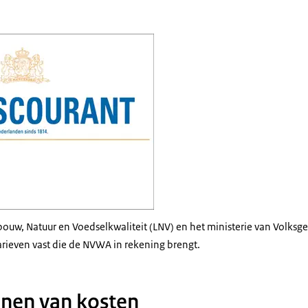
courant met rand 2024
bouw, Natuur en Voedselkwaliteit (LNV) en het ministerie van Volksg
arieven vast die de NVWA in rekening brengt.
nen van kosten