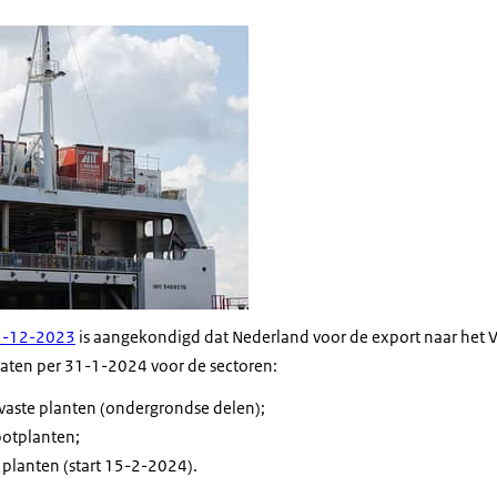
wagens op veerboot van Stena Line
21-12-2023
is aangekondigd dat Nederland voor de export naar het VK
icaten per 31-1-2024 voor de sectoren:
vaste planten (ondergrondse delen);
potplanten;
planten (start 15-2-2024).