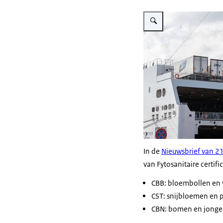
Vergroot afbeelding Vracht
In de
Nieuwsbrief van 
van Fytosanitaire certif
CBB: bloembollen en 
CST: snijbloemen en 
CBN: bomen en jonge 