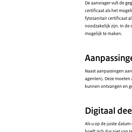
De aanvrager vult de geg
certificaat als het mogel
fytosanitair certificaat
noodzakelijk zijn. In de
mogelijk te maken.
Aanpassinge
Naast aanpassingen aan 
agenten). Deze moeten zi
kunnen ontvangen en g
Digitaal de
Als u op de juiste datum
hoeft zich dus niet van 