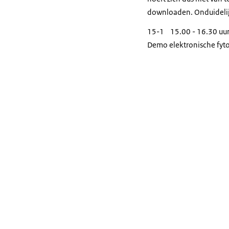
downloaden. Onduidelijk i
15-1 15.00 - 16.30 uu
Demo elektronische fytos