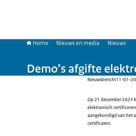
Home
Nieuws en media
Nieuws
Demo’s afgifte elektr
Nieuwsbericht
11-01-20
Op 21 december 2023 ko
elektronisch certificer
aangekondigd van het aa
certificaten.