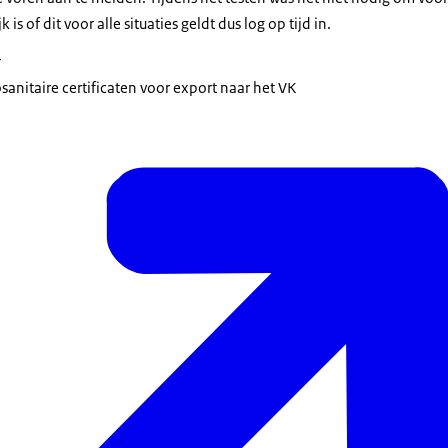
s of dit voor alle situaties geldt dus log op tijd in.
r
anitaire certificaten voor export naar het VK