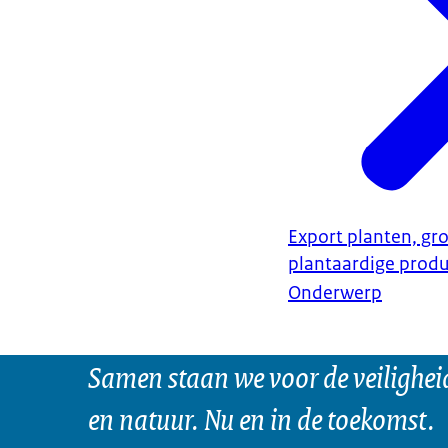
Export planten, gro
plantaardige prod
Onderwerp
Samen staan we voor de veilighei
en natuur. Nu en in de toekomst.