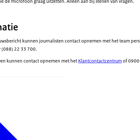
 de microfoon graag uitzetten. Alleen aan bij stellen van vragen.
atie
euwsbericht kunnen journalisten contact opnemen met het team pers
(088) 22 33 700.
ven kunnen contact opnemen met het
Klantcontactcentrum
of 0900-