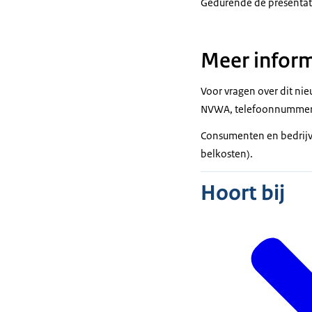
Gedurende de presentatie
Meer inform
Voor vragen over dit ni
NVWA, telefoonnummer 
Consumenten en bedrij
belkosten).
Hoort bij