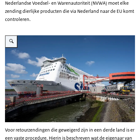
Nederlandse Voedsel- en Warenautoriteit (NVWA) moet elke
zending dierlijke producten die via Nederland naar de EU komt
controleren.
Vergroot afbeelding Stena Line schip aangemeerd in haven
Voor retourzendingen die geweigerd zijn in een derde land is er
een vaste procedure. Hierin is beschreven wat de eigenaar van