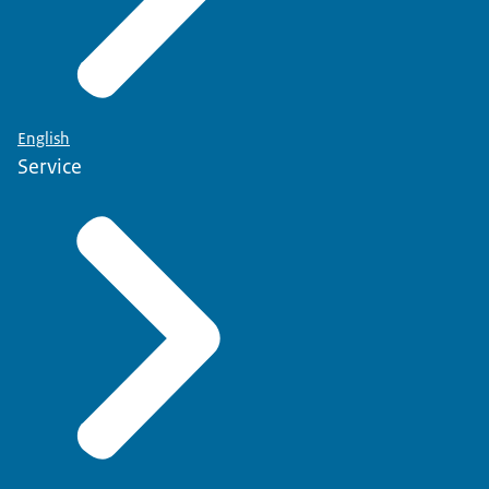
English
Service