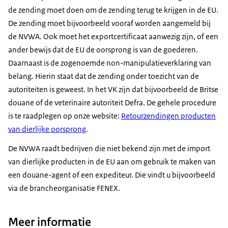
de zending moet doen om de zending terug te krijgen in de EU.
De zending moet bijvoorbeeld vooraf worden aangemeld bij
de NVWA. Ook moet het exportcertificaat aanwezig zijn, of een
ander bewijs dat de EU de oorsprong is van de goederen.
Daarnaast is de zogenoemde non-manipulatieverklaring van
belang. Hierin staat dat de zending onder toezicht van de
autoriteiten is geweest. In het VK zijn dat bijvoorbeeld de Britse
douane of de veterinaire autoriteit Defra. De gehele procedure
is te raadplegen op onze website:
Retourzendingen producten
van dierlijke oorsprong
.
De NVWA raadt bedrijven die niet bekend zijn met de import
van dierlijke producten in de EU aan om gebruik te maken van
een douane-agent of een expediteur. Die vindt u bijvoorbeeld
via de brancheorganisatie FENEX.
Meer informatie