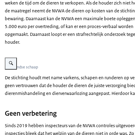
weken de tijd om de dieren te verkopen. Als de houder zich niet 
de maatregel neemt de NVWA de dieren op kosten van de stichtin
bewaring. Daarnaast kan de NVWA een maximale boete opleggen
5.000 euro per overtreding, of kan er een proces-verbaal worden
opgemaakt. Daarnaast loopt er een strafrechtelijk onderzoek teg
houder.
Vergroot afbeelding Westlandse schaap
Westlandse schaap
De stichting houdt met name varkens, schapen en runderen op versc
geen vertrouwen dat de houder de dieren de juiste verzorging bie
dierenmishandeling en dierverwaarlozing aangepast. Hierdoor kan
Geen verbetering
Sinds 2019 hebben inspecteurs van de NVWA controles uitgevoerd 
inspecties bleek dat het welzijn van de dieren niet in orde was. 