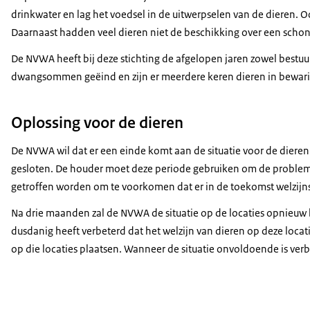
drinkwater en lag het voedsel in de uitwerpselen van de dieren. O
Daarnaast hadden veel dieren niet de beschikking over een schone 
De NVWA heeft bij deze stichting de afgelopen jaren zowel bestuursr
dwangsommen geëind en zijn er meerdere keren dieren in bewaring
Oplossing voor de dieren
De NVWA wil dat er een einde komt aan de situatie voor de die
gesloten. De houder moet deze periode gebruiken om de probleme
getroffen worden om te voorkomen dat er in de toekomst welzij
Na drie maanden zal de NVWA de situatie op de locaties opnieuw 
dusdanig heeft verbeterd dat het welzijn van dieren op deze locat
op die locaties plaatsen. Wanneer de situatie onvoldoende is ver