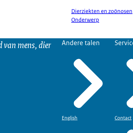
Dierziekten en zoönosen
Onderwerp
d van mens, dier
Andere talen
Servic
English
Contact