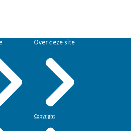
e
Over deze site
Copyright