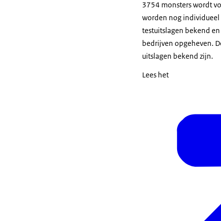
3754 monsters wordt voo
worden nog individueel
testuitslagen bekend en
bedrijven opgeheven. De
uitslagen bekend zijn.
Lees het