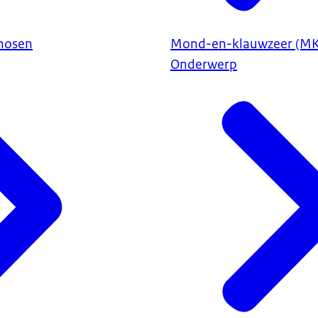
önosen
Mond-en-klauwzeer (MK
Onderwerp