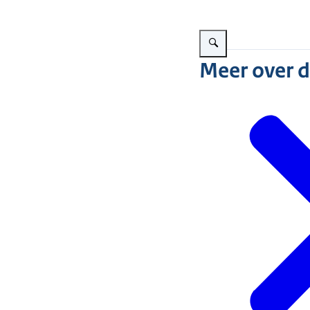
Vergroot afbeelding NVWA in
Meer over 