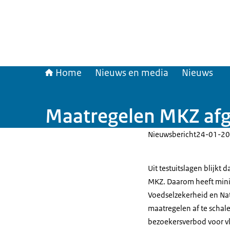
Home
Nieuws en media
Nieuws
Maatregelen MKZ afge
Nieuwsbericht
24-01-20
Uit testuitslagen blijkt
MKZ. Daarom heeft mini
Voedselzekerheid en Nat
maatregelen af te schale
bezoekersverbod voor vl