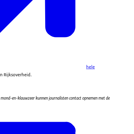
hele
n Rijksoverheid.
d mond-en-klauwzeer kunnen journalisten contact opnemen met de