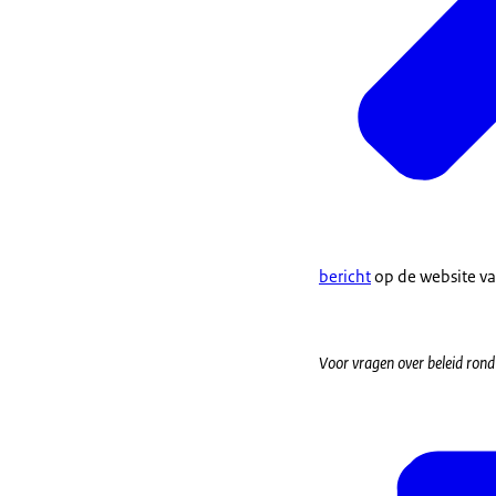
bericht
op de website va
Voor vragen over beleid ron