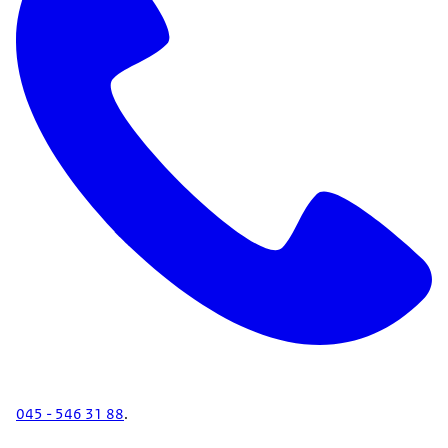
045 - 546 31 88
.