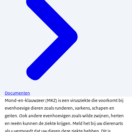
Documenten
Mond-en-klauwzeer (MKZ) is een virusziekte die voorkomt bij
evenhoevige dieren zoals runderen, varkens, schapen en
geiten. Ook andere evenhoevigen zoals wilde zwijnen, herten
en reeën kunnen de ziekte krijgen. Meld het bij uw dierenarts
als u vermoedt dat uw dieren deze ziekte hebben. Dit is