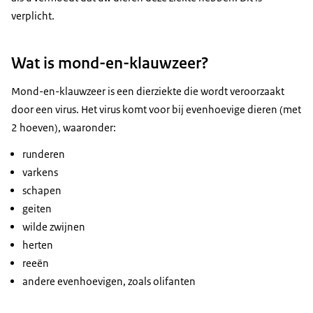
verplicht.
Wat is mond-en-klauwzeer?
Mond-en-klauwzeer is een dierziekte die wordt veroorzaakt
door een virus. Het virus komt voor bij evenhoevige dieren (met
2 hoeven), waaronder:
runderen
varkens
schapen
geiten
wilde zwijnen
herten
reeën
andere evenhoevigen, zoals olifanten