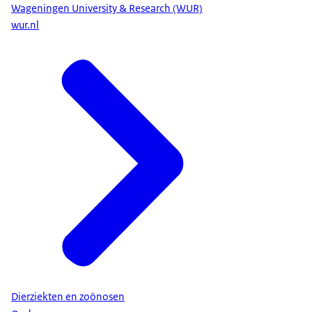
Wageningen University & Research (WUR)
wur.nl
Dierziekten en zoönosen