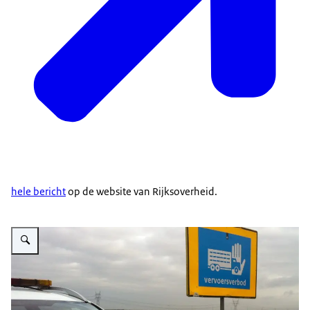
hele bericht
op de website van Rijksoverheid.
Vergroot afbeelding Bord vervoersverbod