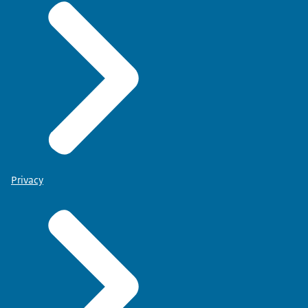
Privacy