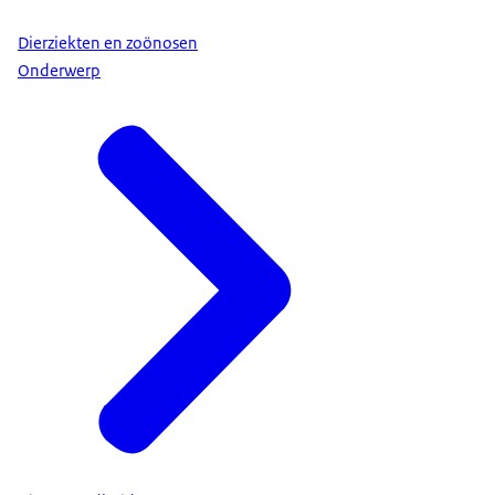
Dierziekten en zoönosen
Onderwerp