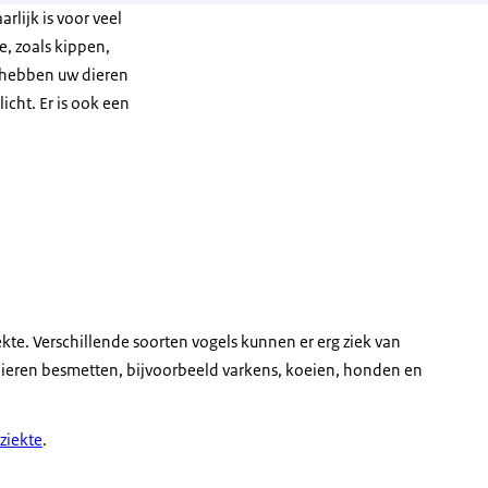
arlijk is voor veel
e, zoals kippen,
 hebben uw dieren
icht. Er is ook een
iekte. Verschillende soorten vogels kunnen er erg ziek van
eren besmetten, bijvoorbeeld varkens, koeien, honden en
ziekte
.