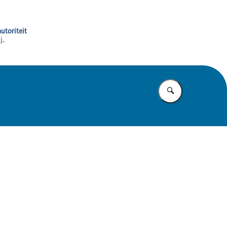
utoriteit
j,
Vul in wat u z