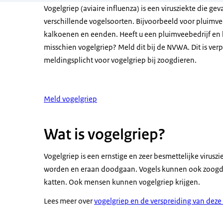
Vogelgriep (aviaire influenza) is een virusziekte die geva
verschillende vogelsoorten. Bijvoorbeeld voor pluimve
kalkoenen en eenden. Heeft u een pluimveebedrijf en
misschien vogelgriep? Meld dit bij de NVWA. Dit is verpl
meldingsplicht voor vogelgriep bij zoogdieren.
Meld vogelgriep
Wat is vogelgriep?
Vogelgriep is een ernstige en zeer besmettelijke virusz
worden en eraan doodgaan. Vogels kunnen ook zoogdi
katten. Ook mensen kunnen vogelgriep krijgen.
Lees meer over
vogelgriep en de verspreiding van deze 