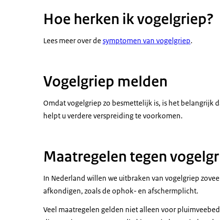
Hoe herken ik vogelgriep?
Lees meer over de
symptomen van vogelgriep
.
Vogelgriep melden
Omdat vogelgriep zo besmettelijk is, is het belangrijk 
helpt u verdere verspreiding te voorkomen.
Maatregelen tegen vogelgr
In Nederland willen we uitbraken van vogelgriep zov
afkondigen, zoals de ophok- en afschermplicht.
Veel maatregelen gelden niet alleen voor pluimveebed