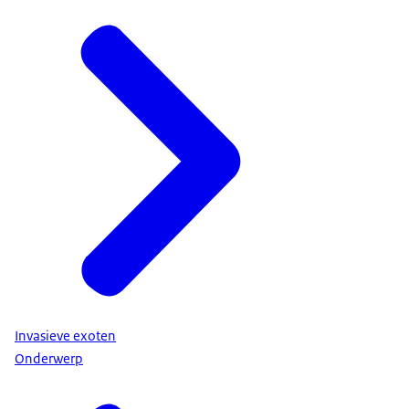
Invasieve exoten
Onderwerp