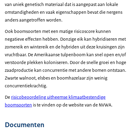
van uniek genetisch materiaal dat is aangepast aan lokale
omstandigheden en vaak eigenschappen bevat die nergens
anders aangetroffen worden.
Ook boomsoorten met een matige risicoscore kunnen
negatieve effecten hebben. Donzige eik kan hybridiseren met
zomereik en wintereik en de hybriden uit deze kruisingen zijn
vruchtbaar. De Amerikaanse tulpenboom kan snel open en/of
verstoorde plekken koloniseren. Door de snelle groei en hoge
zaadproductie kan concurrentie met andere bomen ontstaan.
Zwarte walnoot, elsbes en boomhazelaar zijn weinig
concurrentiekrachtig.
De
risicobeoordeling uitheemse klimaatbestendige
boomsoorten
is te vinden op de website van de NVWA.
Documenten