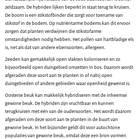
zeldzaam. De hybriden lijken beperkt in staat terug te kruisen.
De boom is een stikstofbinder die zorgt voor toename van
stikstof in de bodem. Op nutriëntarme bodems kan dit ervoor
zorgen dat planten verdwijnen die stikstofarme
omstandigheden nodig hebben. Het pollen van hartbladige els
is, net als dat van andere elzensoorten, allergeen.
Zeeden kan gemakkelijk open vlakten koloniseren en zo
bijvoorbeeld open duingebied omzetten in bos. Daarom wordt
afgeraden deze soort aan te planten in of nabij open
duingebieden of andere gebieden waar openheid gewenst is.
Oosterse beuk kan makkelijk hybridiseren met de inheemse
gewone beuk. De hybriden zijn vruchtbaar en kunnen
terugkruisen met één van de oudersoorten. Het wordt daarom
afgeraden om deze soort aan te planten in de buurt van
gewone beuk. In het bijzonder geldt dit voor autochtone
populaties van gewone beuk, omdat deze een bron vormen