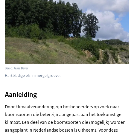
Beeld: Jesse Beyer
Hartbladige els in mergelgroeve.
Aanleiding
Door klimaatverandering zijn bosbeheerders op zoek naar
boomsoorten die beter zijn aangepast aan het toekomstige
klimaat. Een deel van de boomsoorten die (mogelijk) worden
aangeplant in Nederlandse bossen is uitheems. Voor deze