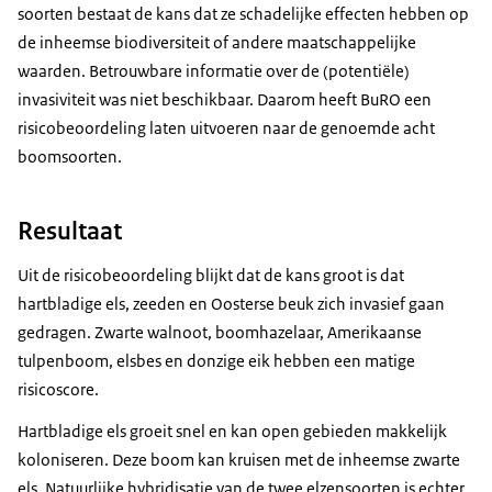
soorten bestaat de kans dat ze schadelijke effecten hebben op
de inheemse biodiversiteit of andere maatschappelijke
waarden. Betrouwbare informatie over de (potentiële)
invasiviteit was niet beschikbaar. Daarom heeft BuRO een
risicobeoordeling laten uitvoeren naar de genoemde acht
boomsoorten.
Resultaat
Uit de risicobeoordeling blijkt dat de kans groot is dat
hartbladige els, zeeden en Oosterse beuk zich invasief gaan
gedragen. Zwarte walnoot, boomhazelaar, Amerikaanse
tulpenboom, elsbes en donzige eik hebben een matige
risicoscore.
Hartbladige els groeit snel en kan open gebieden makkelijk
koloniseren. Deze boom kan kruisen met de inheemse zwarte
els. Natuurlijke hybridisatie van de twee elzensoorten is echter