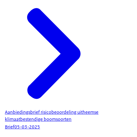
Aanbiedingsbrief risicobeoordeling uitheemse
klimaatbestendige boomsoorten
Brief
05-03-2025