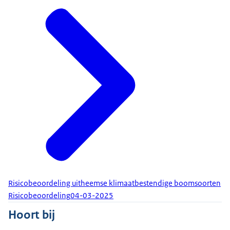
Risicobeoordeling uitheemse klimaatbestendige boomsoorten
Risicobeoordeling
04-03-2025
Hoort bij