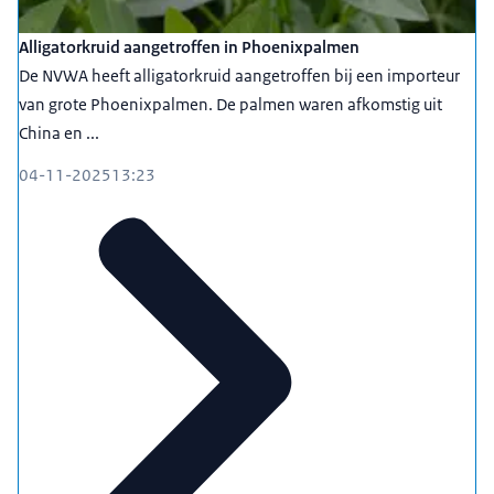
Alligatorkruid aangetroffen in Phoenixpalmen
De NVWA heeft alligatorkruid aangetroffen bij een importeur
van grote Phoenixpalmen. De palmen waren afkomstig uit
China en ...
04-11-2025
13:23