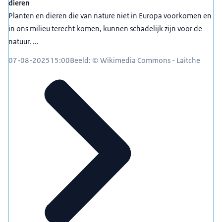
dieren
Planten en dieren die van nature niet in Europa voorkomen en
in ons milieu terecht komen, kunnen schadelijk zijn voor de
natuur. ...
07-08-2025
15:00
Beeld: © Wikimedia Commons - Laitche