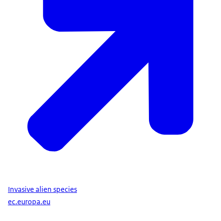
Invasive alien species
ec.europa.eu