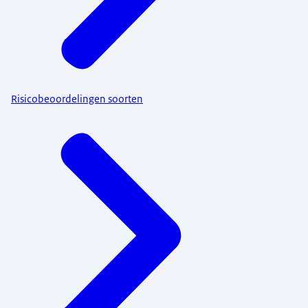
Risicobeoordelingen soorten