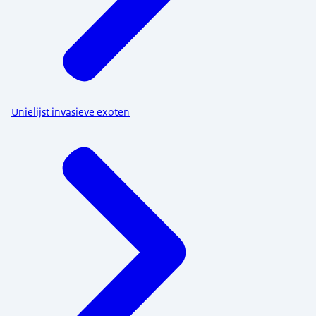
Unielijst invasieve exoten