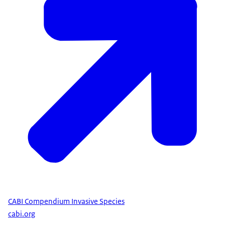
CABI Compendium Invasive Species
cabi.org