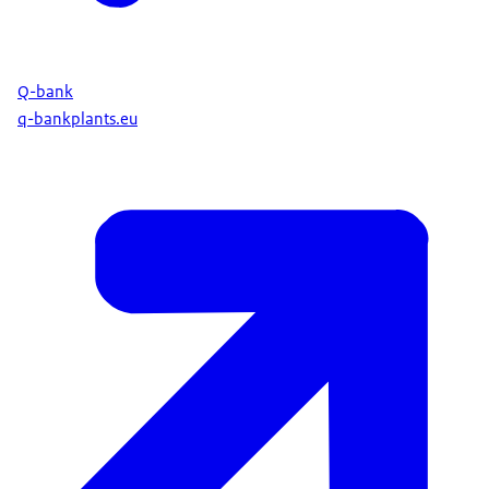
Q-bank
q-bankplants.eu