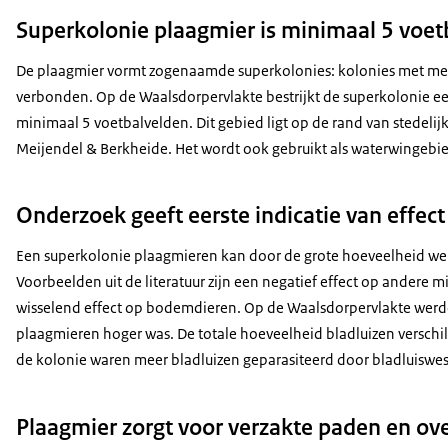
Superkolonie plaagmier is minimaal 5 voet
De plaagmier vormt zogenaamde superkolonies: kolonies met meer
verbonden. Op de Waalsdorpervlakte bestrijkt de superkolonie ee
minimaal 5 voetbalvelden. Dit gebied ligt op de rand van stedeli
Meijendel & Berkheide. Het wordt ook gebruikt als waterwingebi
Onderzoek geeft eerste indicatie van effec
Een superkolonie plaagmieren kan door de grote hoeveelheid wer
Voorbeelden uit de literatuur zijn een negatief effect op andere m
wisselend effect op bodemdieren. Op de Waalsdorpervlakte wer
plaagmieren hoger was. De totale hoeveelheid bladluizen verschi
de kolonie waren meer bladluizen geparasiteerd door bladluiswe
Plaagmier zorgt voor verzakte paden en ov