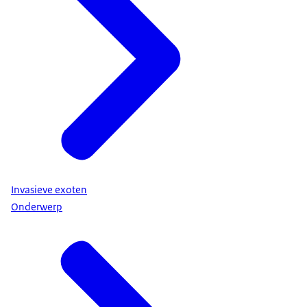
Invasieve exoten
Onderwerp