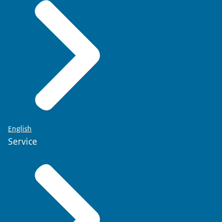
English
Service