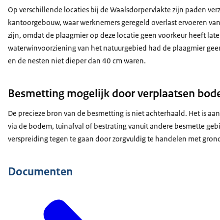
Op verschillende locaties bij de Waalsdorpervlakte zijn paden ve
kantoorgebouw, waar werknemers geregeld overlast ervoeren van d
zijn, omdat de plaagmier op deze locatie geen voorkeur heeft late
waterwinvoorziening van het natuurgebied had de plaagmier ge
en de nesten niet dieper dan 40 cm waren.
Besmetting mogelijk door verplaatsen bode
De precieze bron van de besmetting is niet achterhaald. Het is 
via de bodem, tuinafval of bestrating vanuit andere besmette gebi
verspreiding tegen te gaan door zorgvuldig te handelen met gron
Documenten