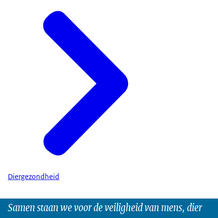
Diergezondheid
Samen staan we voor de veiligheid van mens, dier