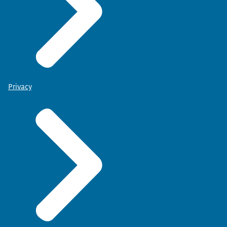
Privacy