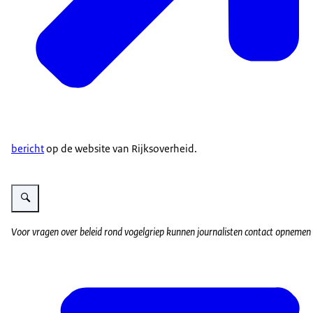
bericht
op de website van Rijksoverheid.
Vergroot afbeelding Kippen op erf
Voor vragen over beleid rond vogelgriep kunnen journalisten contact opnemen