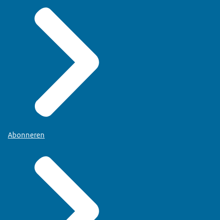
Abonneren