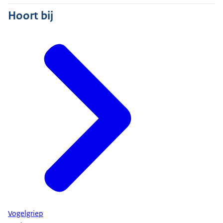
Hoort bij
Vogelgriep