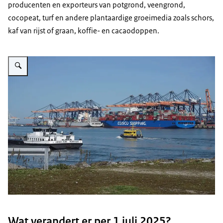
producenten en exporteurs van potgrond, veengrond,
cocopeat, turf en andere plantaardige groeimedia zoals schors,
kaf van rijst of graan, koffie- en cacaodoppen.
Vergroot afbeelding Containerschepen in de haven van Rotterdam
Wat verandert er per 1 juli 2025?