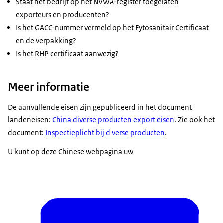
Staat het bedrijf op het NVWA-register toegelaten
exporteurs en producenten?
Is het GACC-nummer vermeld op het Fytosanitair Certificaat
en de verpakking?
Is het RHP certificaat aanwezig?
Meer informatie
De aanvullende eisen zijn gepubliceerd in het document
landeneisen:
China diverse producten export eisen
. Zie ook het
document:
Inspectieplicht bij diverse producten
.
U kunt op deze Chinese webpagina uw