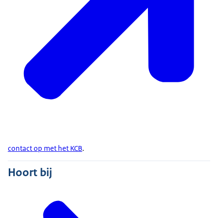
contact op met het KCB
.
Hoort bij