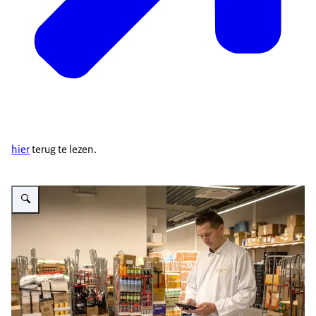
hier
terug te lezen.
Vergroot afbeelding Inspecteur in magazijn van supermakrt