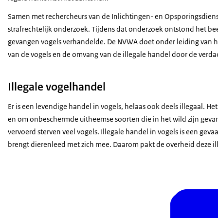
Samen met rechercheurs van de Inlichtingen- en Opsporingsdien
strafrechtelijk onderzoek. Tijdens dat onderzoek ontstond het bee
gevangen vogels verhandelde. De NVWA doet onder leiding van h
van de vogels en de omvang van de illegale handel door de verda
Illegale vogelhandel
Er is een levendige handel in vogels, helaas ook deels illegaal. 
en om onbeschermde uitheemse soorten die in het wild zijn gev
vervoerd sterven veel vogels. Illegale handel in vogels is een gev
brengt dierenleed met zich mee. Daarom pakt de overheid deze il