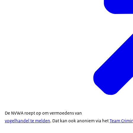
De NVWA roept op om vermoedens van
vogelhandel te melden
. Dat kan ook anoniem via het
Team Crimin