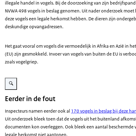
illegale handel in vogels. Bij de doorzoeking van zijn bedrijfspand
NVWA 498 vogels in beslag genomen. Uit nader onderzoek moet b
deze vogels een legale herkomst hebben. De dieren zijn ondergeb
deskundige opvangadressen.
Het gaat vooral om vogels die vermoedelijk in Afrika en Azië in h
(EU) zijn gesmokkeld. Invoer van vogels van buiten de EU is verbo
zoals vogelgriep.
Vergroot afbeelding 4 zwarte vogels in een kooi
Eerder in de fout
Inspecteurs namen eerder ook al
170 vogels in beslag bij deze ha
Uit onderzoek bleek toen dat de vogels uit het buitenland afkom
documenten kon overleggen. Ook bleek een aantal beschermde vo
legale herkomst niet aantonen.