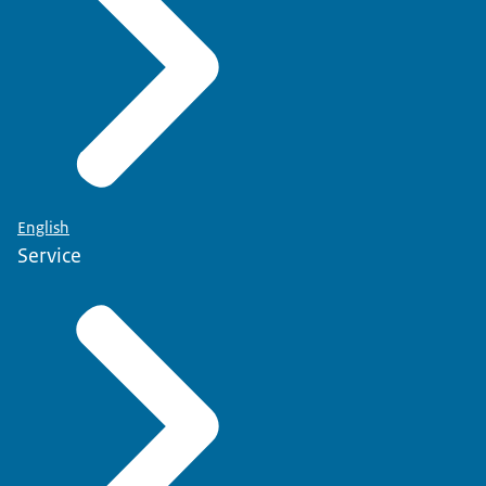
English
Service