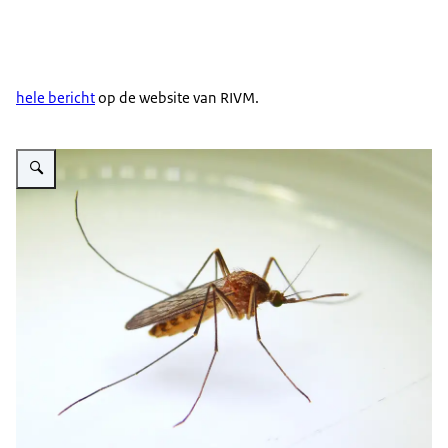
hele bericht
op de website van RIVM.
Vergroot afbeelding Gewone huissteekmug (Culex pipiens)