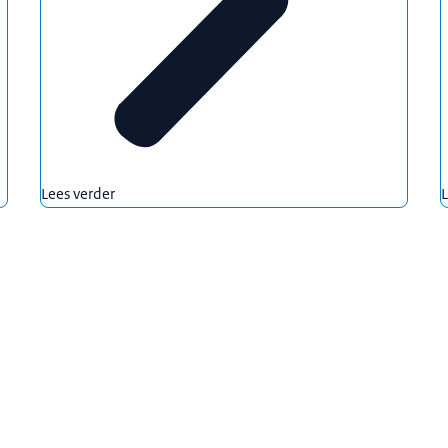
Lees verder
L