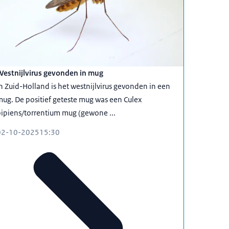
Westnijlvirus gevonden in mug
n Zuid-Holland is het westnijlvirus gevonden in een
ug. De positief geteste mug was een Culex
ipiens/torrentium mug (gewone ...
02-10-2025
15:30