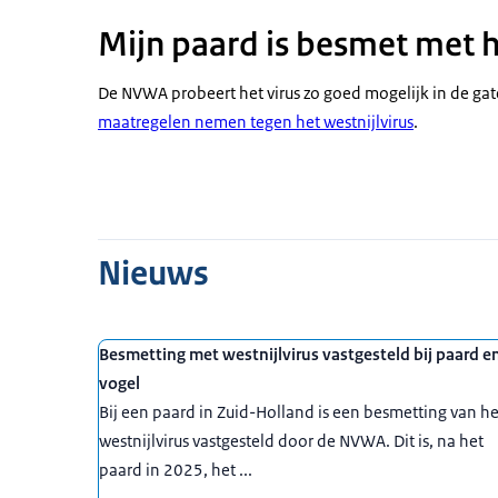
Mijn paard is besmet met h
De NVWA probeert het virus zo goed mogelijk in de ga
maatregelen nemen tegen het westnijlvirus
.
Nieuws
Besmetting met westnijlvirus vastgesteld bij paard e
vogel
Bij een paard in Zuid-Holland is een besmetting van he
westnijlvirus vastgesteld door de NVWA. Dit is, na het
paard in 2025, het ...