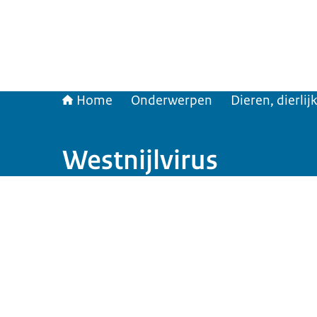
Home
Onderwerpen
Dieren, dierli
Westnijlvirus
Beeld: © Rijksoverheid