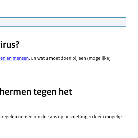
irus?
rden en mensen
. En wat u moet doen bij een (mogelijke)
chermen tegen het
atregelen nemen om de kans op besmetting zo klein mogelijk
.