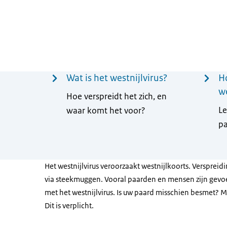
Menu
Wat is het westnijlvirus?
H
we
Hoe verspreidt het zich, en
Le
waar komt het voor?
pa
Het westnijlvirus veroorzaakt westnijlkoorts. Verspreidi
via steekmuggen. Vooral paarden en mensen zijn gevoel
met het westnijlvirus. Is uw paard misschien besmet? M
Dit is verplicht.