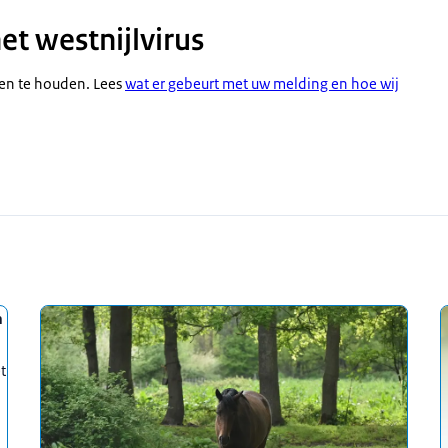
et westnijlvirus
ten te houden. Lees
wat er gebeurt met uw melding en hoe wij
n
t