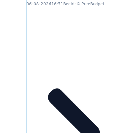
06-08-2026
16:31
Beeld: © PureBudget