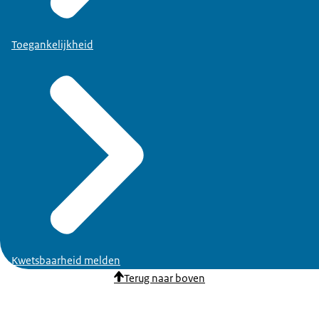
Toegankelijkheid
Kwetsbaarheid melden
Terug naar boven