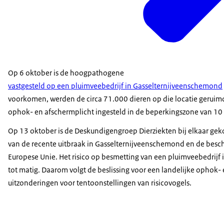
Op 6 oktober is de hoogpathogene
vastgesteld op een pluimveebedrijf in Gasselternijveenschemond
voorkomen, werden de circa 71.000 dieren op die locatie gerui
ophok- en afschermplicht ingesteld in de beperkingszone van 10 
Op 13 oktober is de Deskundigengroep Dierziekten bij elkaar ge
van de recente uitbraak in Gasselternijveenschemond en de beschi
Europese Unie. Het risico op besmetting van een pluimveebedrijf i
tot matig. Daarom volgt de beslissing voor een landelijke ophok-
uitzonderingen voor tentoonstellingen van risicovogels.