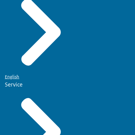
English
Service