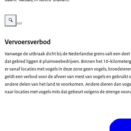
Vergroot afbeelding Vleeskuikens
Beeld: © ANP
Vervoersverbod
Vanwege de uitbraak dicht bij de Nederlandse grens valt een deel
dat gebied liggen 8 pluimveebedrijven. Binnen het 10-kilometerge
er vanaf locaties met vogels in deze zone geen vogels, broedei
geldt een verbod voor de afvoer van mest van vogels en gebruikt 
andere delen van het land te voorkomen. Andere dieren dan vog
naar locaties met vogels mits dat gebeurt volgens de strenge voo