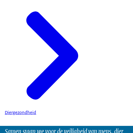
Diergezondheid
Samen staan we voor de veiligheid van mens, dier