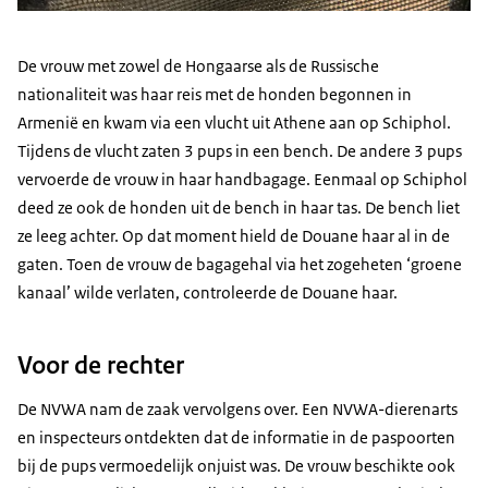
De vrouw met zowel de Hongaarse als de Russische
nationaliteit was haar reis met de honden begonnen in
Armenië en kwam via een vlucht uit Athene aan op Schiphol.
Tijdens de vlucht zaten 3 pups in een bench. De andere 3 pups
vervoerde de vrouw in haar handbagage. Eenmaal op Schiphol
deed ze ook de honden uit de bench in haar tas. De bench liet
ze leeg achter. Op dat moment hield de Douane haar al in de
gaten. Toen de vrouw de bagagehal via het zogeheten ‘groene
kanaal’ wilde verlaten, controleerde de Douane haar.
Voor de rechter
De NVWA nam de zaak vervolgens over. Een NVWA-dierenarts
en inspecteurs ontdekten dat de informatie in de paspoorten
bij de pups vermoedelijk onjuist was. De vrouw beschikte ook