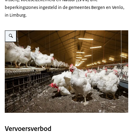
beperkingszones ingesteld in de gemeentes Bergen en Venlo,
in Limburg.
Vergroot afbeelding Witte kippen op een leghennenbedrijf
Vervoersverbod