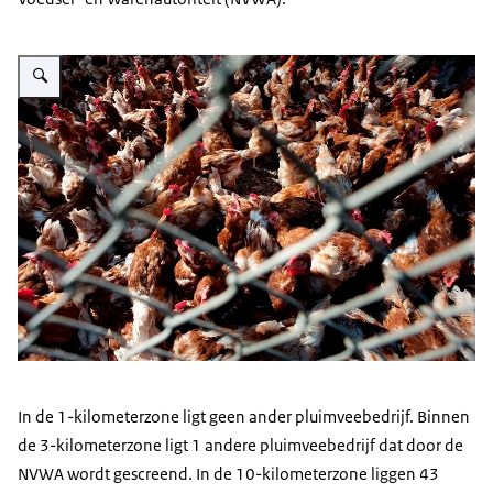
Vergroot afbeelding Bruine kippen achter hek
In de 1-kilometerzone ligt geen ander pluimveebedrijf. Binnen
de 3-kilometerzone ligt 1 andere pluimveebedrijf dat door de
NVWA wordt gescreend. In de 10-kilometerzone liggen 43