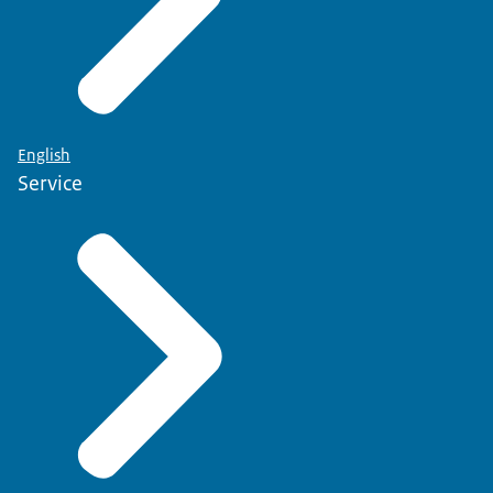
English
Service