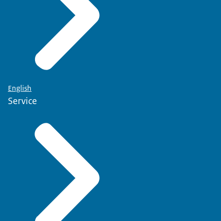
English
Service