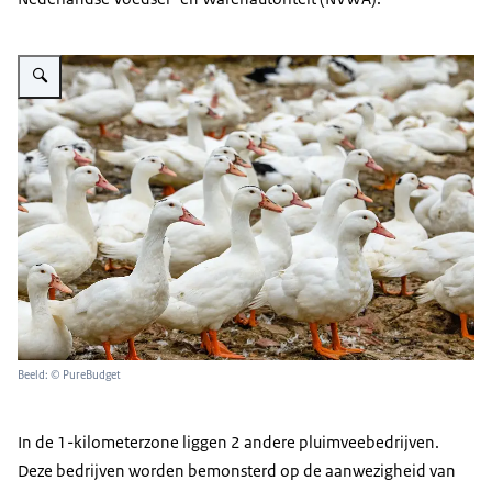
Vergroot afbeelding Witte eenden
Beeld: © PureBudget
In de 1-kilometerzone liggen 2 andere pluimveebedrijven.
Deze bedrijven worden bemonsterd op de aanwezigheid van