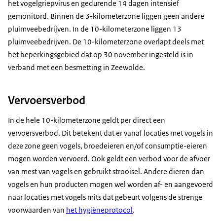
het vogelgriepvirus en gedurende 14 dagen intensief
gemonitord. Binnen de 3-kilometerzone liggen geen andere
pluimveebedrijven. In de 10-kilometerzone liggen 13
pluimveebedrijven. De 10-kilometerzone overlapt deels met
het beperkingsgebied dat op 30 november ingesteld is in
verband met een besmetting in Zeewolde.
Vervoersverbod
In de hele 10-kilometerzone geldt per direct een
vervoersverbod. Dit betekent dat er vanaf locaties met vogels in
deze zone geen vogels, broedeieren en/of consumptie-eieren
mogen worden vervoerd. Ook geldt een verbod voor de afvoer
van mest van vogels en gebruikt strooisel. Andere dieren dan
vogels en hun producten mogen wel worden af- en aangevoerd
naar locaties met vogels mits dat gebeurt volgens de strenge
voorwaarden van
het hygiëneprotocol
.