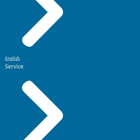
English
Service