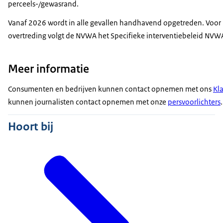
perceels-/gewasrand.
Vanaf 2026 wordt in alle gevallen handhavend opgetreden. Voor h
overtreding volgt de NVWA het Specifieke interventiebeleid N
Meer informatie
Consumenten en bedrijven kunnen contact opnemen met ons
Kl
kunnen journalisten contact opnemen met onze
persvoorlichters
.
Hoort bij