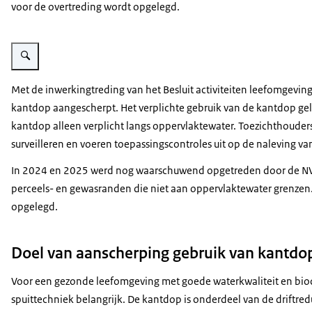
voor de overtreding wordt opgelegd.
Vergroot afbeelding Veldspuit met kantdop
Met de inwerkingtreding van het Besluit activiteiten leefomgeving 
kantdop aangescherpt. Het verplichte gebruik van de kantdop gel
kantdop alleen verplicht langs oppervlaktewater. Toezichthoude
surveilleren en voeren toepassingscontroles uit op de naleving 
In 2024 en 2025 werd nog waarschuwend opgetreden door de NVW
perceels- en gewasranden die niet aan oppervlaktewater grenzen.
opgelegd.
Doel van aanscherping gebruik van kantdo
Voor een gezonde leefomgeving met goede waterkwaliteit en biodiv
spuittechniek belangrijk. De kantdop is onderdeel van de driftre