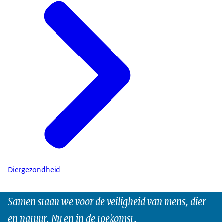
Diergezondheid
Samen staan we voor de veiligheid van mens, dier
en natuur. Nu en in de toekomst.