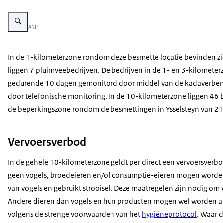
Vergroot afbeelding Vleeskuikens
Beeld: © ANP
In de 1-kilometerzone rondom deze besmette locatie bevinden zi
liggen 7 pluimveebedrijven. De bedrijven in de 1- en 3-kilomet
gedurende 10 dagen gemonitord door middel van de kadaverbem
door telefonische monitoring. In de 10-kilometerzone liggen 46 b
de beperkingszone rondom de besmettingen in Ysselsteyn van 2
Vervoersverbod
In de gehele 10-kilometerzone geldt per direct een vervoersverbod
geen vogels, broedeieren en/of consumptie-eieren mogen worden
van vogels en gebruikt strooisel. Deze maatregelen zijn nodig om
Andere dieren dan vogels en hun producten mogen wel worden af-
volgens de strenge voorwaarden van het
hygiëneprotocol
. Waar d