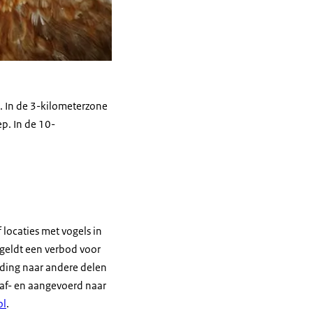
. In de 3-kilometerzone
p. In de 10-
 locaties met vogels in
geldt een verbod voor
iding naar andere delen
af- en aangevoerd naar
ol
.