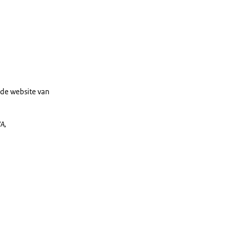
de website van
WA,