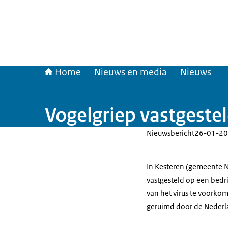
Home
Nieuws en media
Nieuws
Vogelgriep vastgestel
Nieuwsbericht
26-01-20
In Kesteren (gemeente N
vastgesteld op een bedr
van het virus te voorko
geruimd door de Nederl