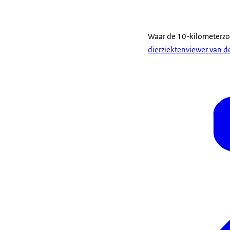
Waar de 10-kilometerzone
dierziektenviewer van 