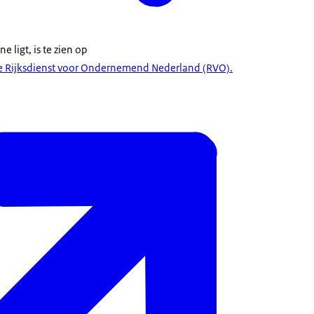
 ligt, is te zien op
de Rijksdienst voor Ondernemend Nederland (RVO).