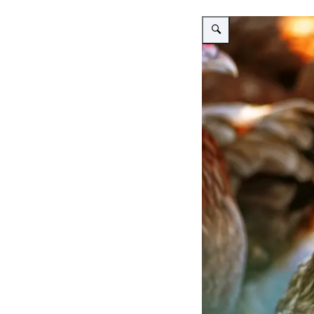
Vergroot afbeelding Twee b