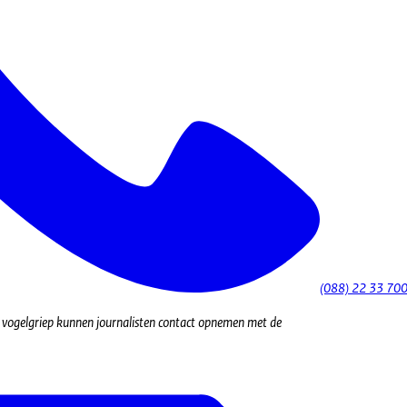
(088) 22 33 70
d vogelgriep kunnen journalisten contact opnemen met de