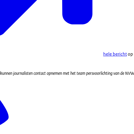
hele bericht
op 
 kunnen journalisten contact opnemen met het team persvoorlichting van de NV