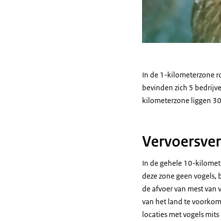
In de 1-kilometerzone r
bevinden zich 5 bedrijv
kilometerzone liggen 3
Vervoersve
In de gehele 10-kilomete
deze zone geen vogels,
de afvoer van mest van 
van het land te voorko
locaties met vogels mit