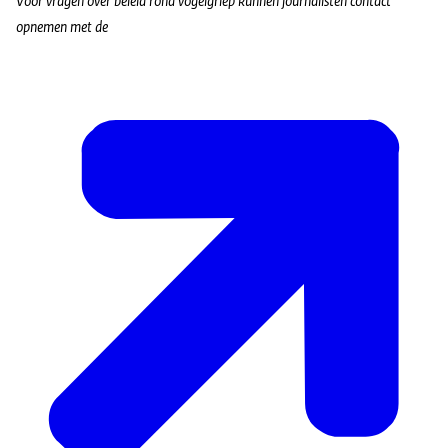
Voor vragen over beleid rond vogelgriep kunnen journalisten contact
opnemen met de