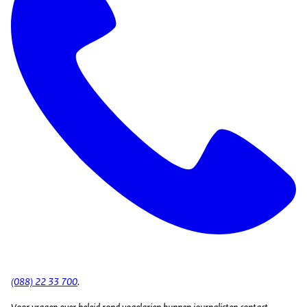
(088) 22 33 700
.