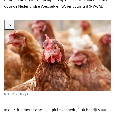
door de Nederlandse Voedsel- en Warenautoriteit (NVWA).
Vergroot afbeelding Closeup van een bruine kip
Beeld: © PureBudget
In de 3-kilometerzone ligt 1 pluimveebedrijf. Dit bedrijf staat