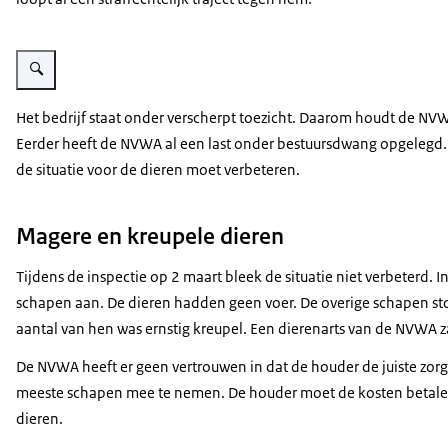
Vergroot afbeelding Vijf schapen in een stal met stro en metalen hekken
Het bedrijf staat onder verscherpt toezicht. Daarom houdt de NVWA
Eerder heeft de NVWA al een last onder bestuursdwang opgelegd.
de situatie voor de dieren moet verbeteren.
Magere en kreupele dieren
Tijdens de inspectie op 2 maart bleek de situatie niet verbeterd. I
schapen aan. De dieren hadden geen voer. De overige schapen ston
aantal van hen was ernstig kreupel. Een dierenarts van de NVWA 
De NVWA heeft er geen vertrouwen in dat de houder de juiste zorg
meeste schapen mee te nemen. De houder moet de kosten betal
dieren.