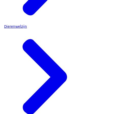
Dierenwelzijn