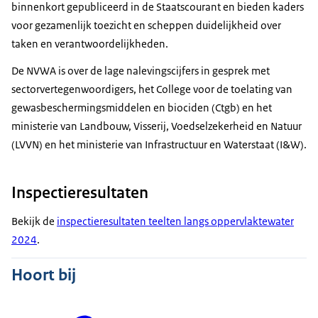
binnenkort gepubliceerd in de Staatscourant en bieden kaders
voor gezamenlijk toezicht en scheppen duidelijkheid over
taken en verantwoordelijkheden.
De NVWA is over de lage nalevingscijfers in gesprek met
sectorvertegenwoordigers, het College voor de toelating van
gewasbeschermingsmiddelen en biociden (Ctgb) en het
ministerie van Landbouw, Visserij, Voedselzekerheid en Natuur
(LVVN) en het ministerie van Infrastructuur en Waterstaat (I&W).
Inspectieresultaten
Bekijk de
inspectieresultaten teelten langs oppervlaktewater
2024
.
Hoort bij