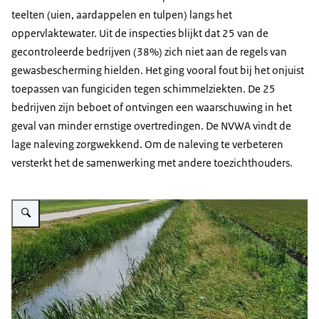
teelten (uien, aardappelen en tulpen) langs het
oppervlaktewater. Uit de inspecties blijkt dat 25 van de
gecontroleerde bedrijven (38%) zich niet aan de regels van
gewasbescherming hielden. Het ging vooral fout bij het onjuist
toepassen van fungiciden tegen schimmelziekten. De 25
bedrijven zijn beboet of ontvingen een waarschuwing in het
geval van minder ernstige overtredingen. De NVWA vindt de
lage naleving zorgwekkend. Om de naleving te verbeteren
versterkt het de samenwerking met andere toezichthouders.
Vergroot afbeelding Sloot langs een teeltveld