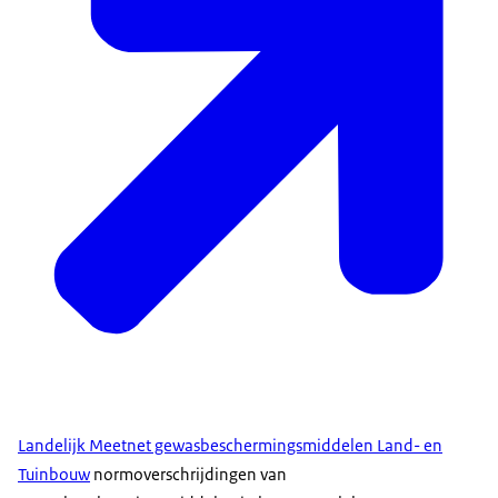
Landelijk Meetnet gewasbeschermingsmiddelen Land- en
Tuinbouw
normoverschrijdingen van