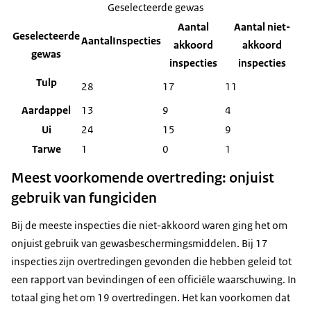
Geselecteerde gewas
Aantal
Aantal niet-
Geselecteerde
AantalInspecties
akkoord
akkoord
gewas
inspecties
inspecties
Tulp
28
17
11
Aardappel
13
9
4
Ui
24
15
9
Tarwe
1
0
1
Meest voorkomende overtreding: onjuist
gebruik van fungiciden
Bij de meeste inspecties die niet-akkoord waren ging het om
onjuist gebruik van gewasbeschermingsmiddelen. Bij 17
inspecties zijn overtredingen gevonden die hebben geleid tot
een rapport van bevindingen of een officiële waarschuwing. In
totaal ging het om 19 overtredingen. Het kan voorkomen dat