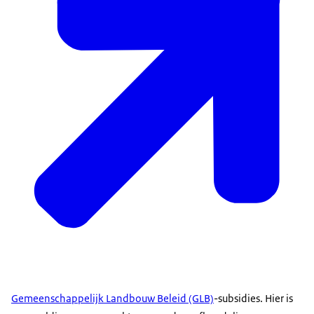
Gemeenschappelijk Landbouw Beleid (GLB)
-subsidies. Hier is