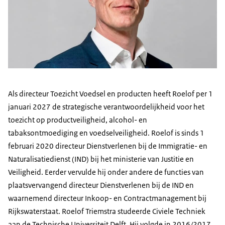
Als directeur Toezicht Voedsel en producten heeft Roelof per 1
januari 2027 de strategische verantwoordelijkheid voor het
toezicht op productveiligheid, alcohol- en
tabaksontmoediging en voedselveiligheid. Roelof is sinds 1
februari 2020 directeur Dienstverlenen bij de Immigratie- en
Naturalisatiedienst (IND) bij het ministerie van Justitie en
Veiligheid. Eerder vervulde hij onder andere de functies van
plaatsvervangend directeur Dienstverlenen bij de IND en
waarnemend directeur Inkoop- en Contractmanagement bij
Rijkswaterstaat. Roelof Triemstra studeerde Civiele Techniek
aan de Technische Universiteit Delft. Hij volgde in 2016/2017