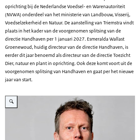
oprichting bij de Nederlandse Voedsel- en Warenautoriteit
(NVWA) onderdeel van het ministerie van Landbouw, Visserij,
Voedselzekerheid en Natuur. De aanstelling van Triemstra vindt
plaats in het kader van de voorgenomen splitsing van de
directie Handhaven per 1 januari 2027. Esmeralda Wallast
Groenewoud, huidig directeur van de directie Handhaven, is
eerder dit jaar benoemd als directeur van de directie Toezicht
Dier, natuur en plant in oprichting. Ook deze komt voort uit de
voorgenomen splitsing van Handhaven en gaat per het nieuwe
jaar van start.
Vergroot afbeelding Portretfoto Roelof Triemstra