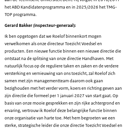
het ABD Kandidatenprogramma en in 2025/2026 het TMG-
TOP programma.
Gerard Bakker (inspecteur-generaal):
Ik ben opgetogen dat we Roelof binnenkort mogen
verwelkomen als onze directeur Toezicht Voedsel en
producten. Een nieuwe functie binnen een nieuwe directie die
ontstaat na de splitsing van onze directie Handhaven. Met
natuurlijk focus op de reguliere taken en zaken en de verdere
versterking en vernieuwing van ons toezicht, zal Roelof zich
samen met zijn managementteam daarom ook gaan
bezighouden met het verder vorm, koers en richting geven aan
zijn directie die formeel per 1 januari 2027 van start gaat. Op
basis van onze mooie gesprekken en zijn rijke achtergrond en
ervaring, vertrouw ik Roelof deze belangrijke functie binnen
onze organisatie van harte toe. Met hem begroeten we een
sterke, strategische leider die onze directie Toezicht Voedsel en