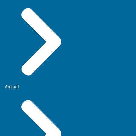
Archief