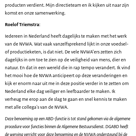
producten verdient. Mijn directieteam en ik kijken uit naar zijn
komst en onze samenwerking.
Roelof Triemstra
:
Iedereen in Nederland heeft dagelijks te maken met het werk
van de NVWA. Wat vaak vanzelfsprekend lijkt in onze voedsel-
of productieketen, is dat niet. De vele NVWA’ers zetten zich
dagelijks in om toe te zien op de veiligheid van mens, dier en
natuur. En dat in een wereld die in rap tempo verandert. Ik vind
het mooi hoe de NVWA anticipeert op deze veranderingen en
kijk er enorm naar uit me in deze positie verder in te zetten om
Nederland elke dag veiliger en leefbaarder te maken. Ik
verheug me erop aan de slag te gaan en snel kennis te maken
met alle collega's van de NVWA.
Deze benoeming op een ABD-functie is tot stand gekomen via de algemene
procedure voor functies binnen de Algemene Bestuursdienst. DGABD heeft
de werving verricht voor deze benoeming en de NVWA ondersteund bij de