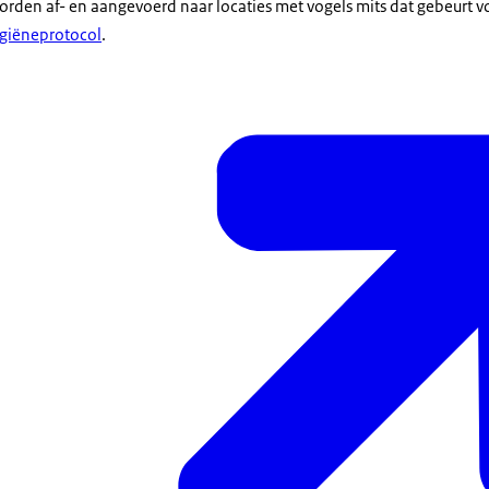
den af- en aangevoerd naar locaties met vogels mits dat gebeurt v
giëneprotocol
.