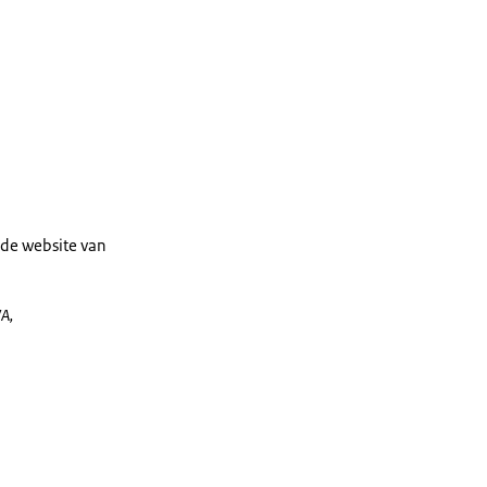
de website van
WA,