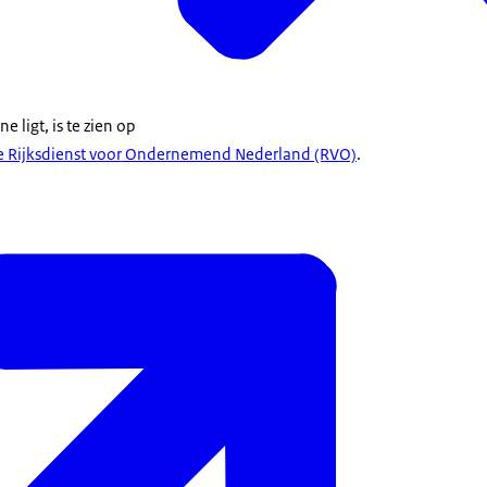
 ligt, is te zien op
de Rijksdienst voor Ondernemend Nederland (RVO)
.