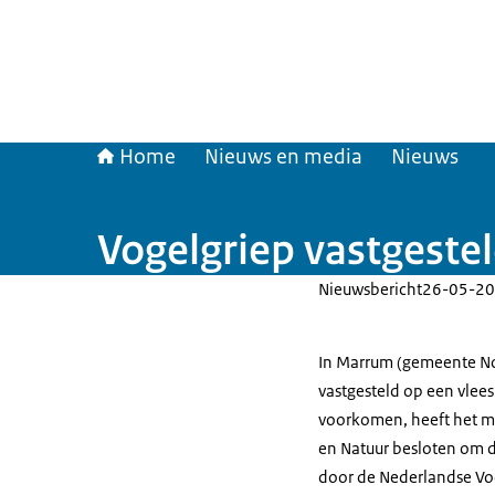
Home
Nieuws en media
Nieuws
Vogelgriep vastgeste
Nieuwsbericht
26-05-20
In Marrum (gemeente Noa
vastgesteld op een vlees
voorkomen, heeft het mi
en Natuur besloten om d
door de Nederlandse Vo