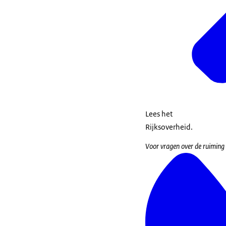
Lees het
Rijksoverheid.
Voor vragen over de ruiming