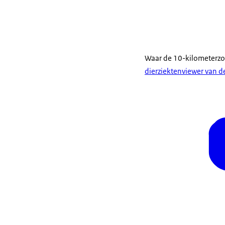
Waar de 10-kilometerzone
dierziektenviewer van 