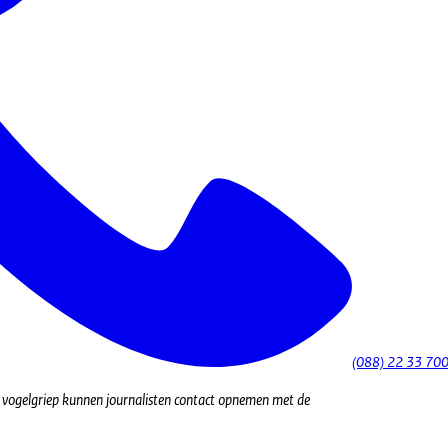
(088) 22 33 70
d vogelgriep kunnen journalisten contact opnemen met de