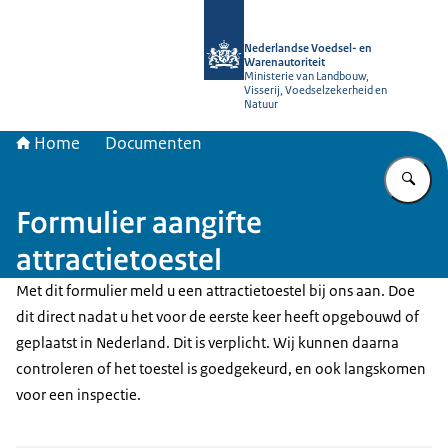
Naar de homepage van NVWA
Nederlandse Voedsel- en
Warenautoriteit
Ministerie van Landbouw,
Visserij, Voedselzekerheid en
Natuur
Home
Documenten
Vu
Formulier aangifte
attractietoestel
Met dit formulier meld u een attractietoestel bij ons aan. Doe
dit direct nadat u het voor de eerste keer heeft opgebouwd of
geplaatst in Nederland. Dit is verplicht. Wij kunnen daarna
controleren of het toestel is goedgekeurd, en ook langskomen
voor een inspectie.