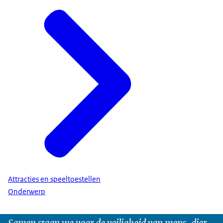
Attracties en speeltoestellen
Onderwerp
Samen staan we voor de veiligheid van mens, dier