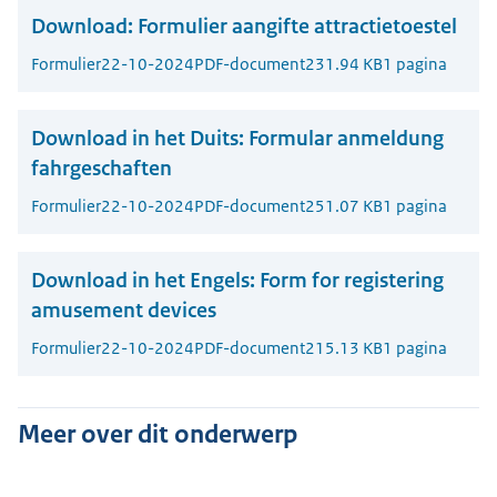
Download:
Formulier aangifte attractietoestel
Formulier
22-10-2024
PDF-document
231.94 KB
1 pagina
Download in het Duits:
Formular anmeldung
fahrgeschaften
Formulier
22-10-2024
PDF-document
251.07 KB
1 pagina
Download in het Engels:
Form for registering
amusement devices
Formulier
22-10-2024
PDF-document
215.13 KB
1 pagina
Meer over dit onderwerp