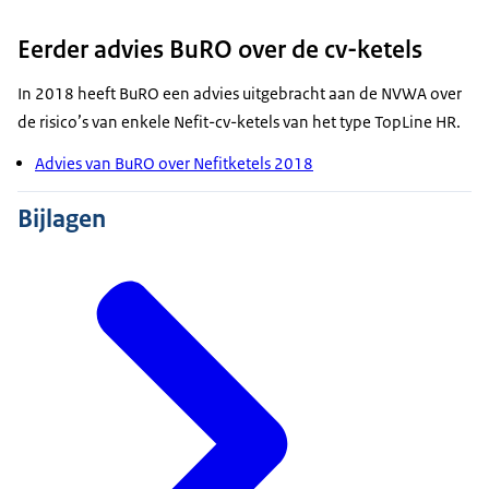
Eerder advies BuRO over de cv-ketels
In 2018 heeft BuRO een advies uitgebracht aan de NVWA over
de risico’s van enkele Nefit-cv-ketels van het type TopLine HR.
Advies van BuRO over Nefitketels 2018
Bijlagen