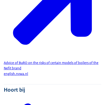
Advice of BuRO on the risks of certain models of boilers of the
Nefit brand
english.nvwa.nl
Hoort bij