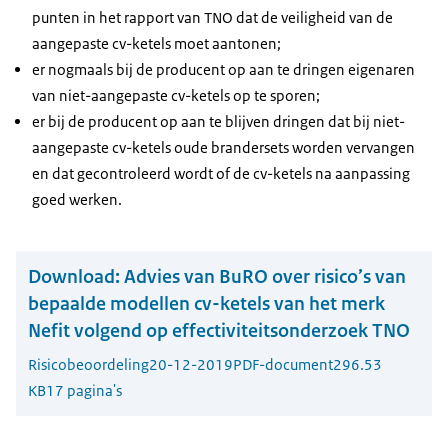
punten in het rapport van TNO dat de veiligheid van de
aangepaste cv-ketels moet aantonen;
er nogmaals bij de producent op aan te dringen eigenaren
van niet-aangepaste cv-ketels op te sporen;
er bij de producent op aan te blijven dringen dat bij niet-
aangepaste cv-ketels oude brandersets worden vervangen
en dat gecontroleerd wordt of de cv-ketels na aanpassing
goed werken.
Download:
Advies van BuRO over risico’s van
bepaalde modellen cv-ketels van het merk
Nefit volgend op effectiviteitsonderzoek TNO
Risicobeoordeling
20-12-2019
PDF-document
296.53
KB
17 pagina's