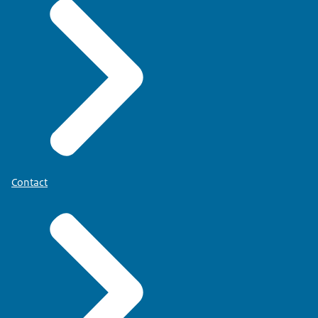
Contact