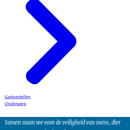
Gastoestellen
Onderwerp
Samen staan we voor de veiligheid van mens, dier