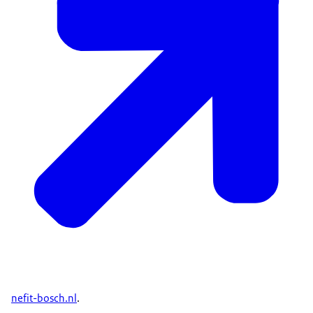
nefit-bosch.nl
.