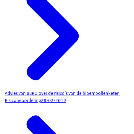
Advies van BuRO over de risico’s van de bloembollenketen
Risicobeoordeling
28-02-2019