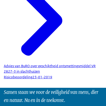
Advies van BuRO over geschiktheid ontsmettingsmiddel VR
2827-3 in slachthuizen
Risicobeoordeling
23-01-2019
Samen staan we voor de veiligheid van mens, dier
en natuur. Nu en in de toekomst.