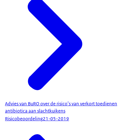
Advies van BuRO over de risico’s van verkort toedienen
antibiotica aan slachtkuikens
Risicobeoordeling
21-05-2019