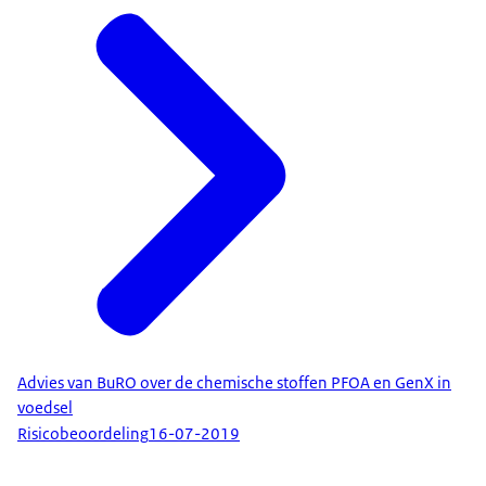
Advies van BuRO over de chemische stoffen PFOA en GenX in
voedsel
Risicobeoordeling
16-07-2019