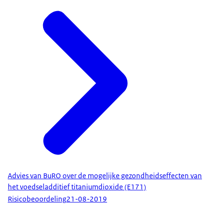
Advies van BuRO over de mogelijke gezondheidseffecten van
het voedseladditief titaniumdioxide (E171)
Risicobeoordeling
21-08-2019