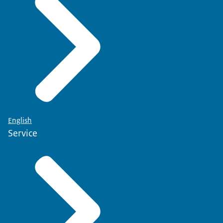
English
Service