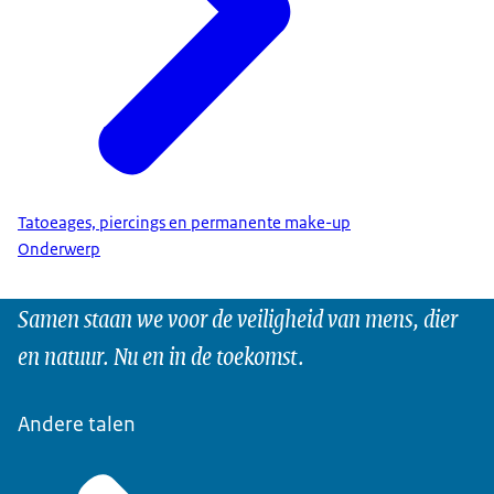
Tatoeages, piercings en permanente make-up
Onderwerp
Samen staan we voor de veiligheid van mens, dier
en natuur. Nu en in de toekomst.
Andere talen