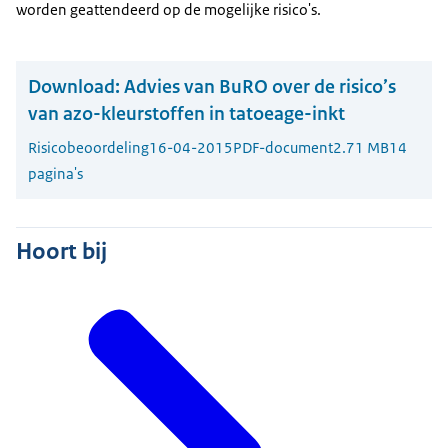
worden geattendeerd op de mogelijke risico's.
Download:
Advies van BuRO over de risico’s
van azo-kleurstoffen in tatoeage-inkt
Risicobeoordeling
16-04-2015
PDF-document
2.71 MB
14
pagina's
Hoort bij