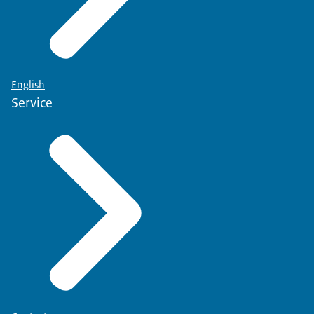
English
Service