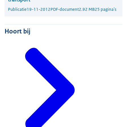
Publicatie
19-11-2012
PDF-document
2.92 MB
25 pagina's
Hoort bij