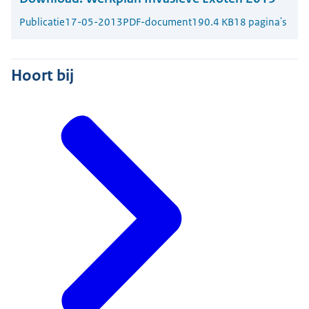
Publicatie
17-05-2013
PDF-document
190.4 KB
18 pagina's
Hoort bij